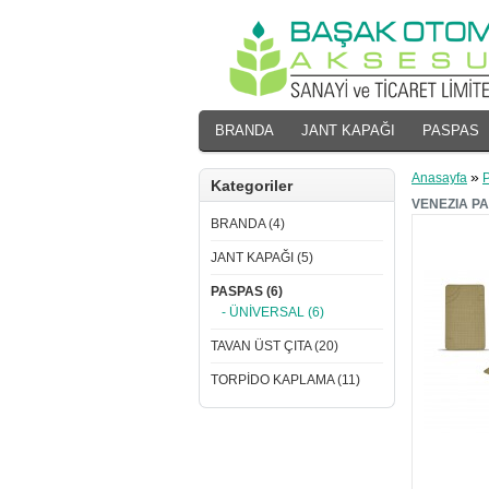
BRANDA
JANT KAPAĞI
PASPAS
»
Anasayfa
Kategoriler
VENEZIA P
BRANDA (4)
JANT KAPAĞI (5)
PASPAS (6)
- ÜNİVERSAL (6)
TAVAN ÜST ÇITA (20)
TORPİDO KAPLAMA (11)