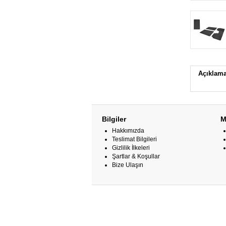
Açıklam
Bilgiler
M
Hakkımızda
Teslimat Bilgileri
Gizlilik İlkeleri
Şartlar & Koşullar
Bize Ulaşın