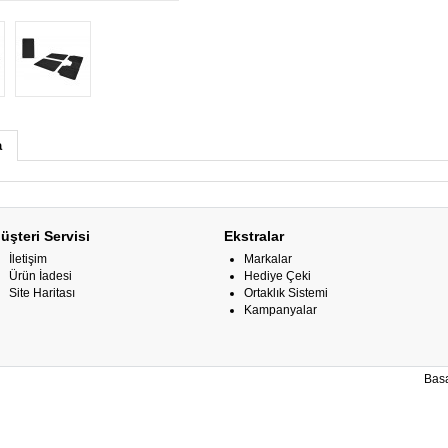
a
üşteri Servisi
Ekstralar
İletişim
Markalar
Ürün İadesi
Hediye Çeki
Site Haritası
Ortaklık Sistemi
Kampanyalar
Basa