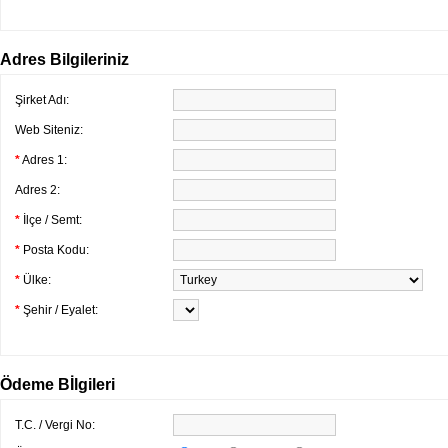
Adres Bilgileriniz
Şirket Adı:
Web Siteniz:
*
Adres 1:
Adres 2:
*
İlçe / Semt:
*
Posta Kodu:
*
Ülke:
*
Şehir / Eyalet:
Ödeme Bİlgileri
T.C. / Vergi No: