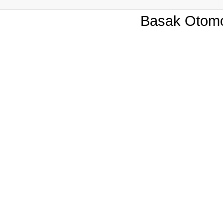
Basak Otomot